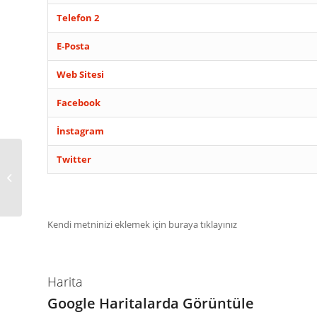
Telefon 2
E-Posta
Web Sitesi
Facebook
İnstagram
Twitter
FETHİYE CAFE ÇAYLI
FAST FOOD
Kendi metninizi eklemek için buraya tıklayınız
Harita
Google Haritalarda Görüntüle