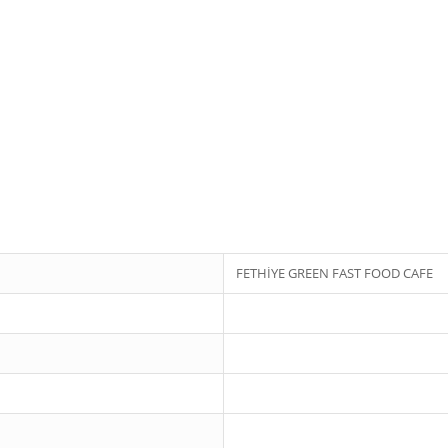
FETHİYE GREEN FAST FOOD CAFE