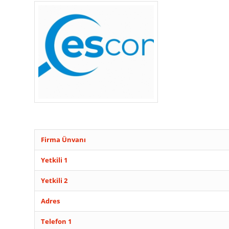
Firma Ünvanı
Yetkili 1
Yetkili 2
Adres
Telefon 1