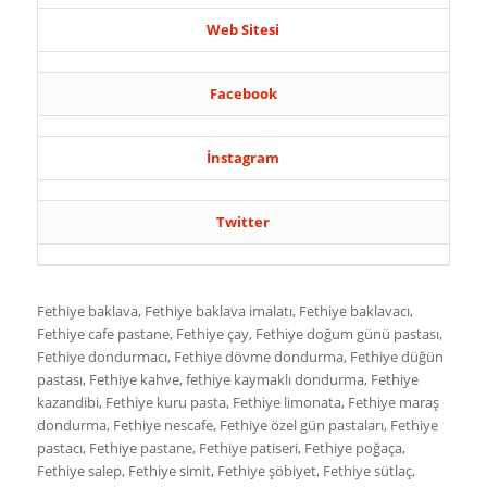
Web Sitesi
Facebook
İnstagram
Twitter
Fethiye baklava, Fethiye baklava imalatı, Fethiye baklavacı,
Fethiye cafe pastane, Fethiye çay, Fethiye doğum günü pastası,
Fethiye dondurmacı, Fethiye dövme dondurma, Fethiye düğün
pastası, Fethiye kahve, fethiye kaymaklı dondurma, Fethiye
kazandibi, Fethiye kuru pasta, Fethiye limonata, Fethiye maraş
dondurma, Fethiye nescafe, Fethiye özel gün pastaları, Fethiye
pastacı, Fethiye pastane, Fethiye patiseri, Fethiye poğaça,
Fethiye salep, Fethiye simit, Fethiye şöbiyet, Fethiye sütlaç,