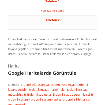
Telefon 1
+90 532 464 9887
Telefon 2
Erdemli Akbaş İnşaat, Erdemli inşaat malzemeleri, Erdemli İnşaat
müteahhitliği, Erdemli AKS İnşaat, Erdemli seramik, Erdemli
fayans çeşitleri, Erdemli sıhhi tesisat malzemeleri, Erdemli şap
ustası, Erdemli seramik ustası, Erdemli şap ve seramik işçiliği
Harita
Google Haritalarda Görüntüle
Etiketler:
Erdemli Akbaş İnşaat
Erdemli AKS İnşaat
Erdemli
fayans çeşitleri
erdemli inşaat malzemeleri
Erdemli İnşaat
müteahhitliği
Erdemli şap ustası
Erdemli şap ve seramik işçiliği
erdemli seramik
erdemli seramik ustası
erdemli sıhhi tesisat
malzemeleri