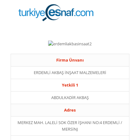
Firma Ünvanı
ERDEMLİ AKBAŞ İNŞAAT MALZEMELERİ
Yetkili 1
ABDULKADİR AKBAŞ
Adres
MERKEZ MAH. LALELİ SOK ÖZER İŞHANI NO:4 ERDEMLİ /
MERSİNJ