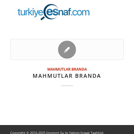
MAHMUTLAR BRANDA
MAHMUTLAR BRANDA
Copyright © 2016-2025 İzomont Su Isı Yalıtım İnşaat Taahhüt