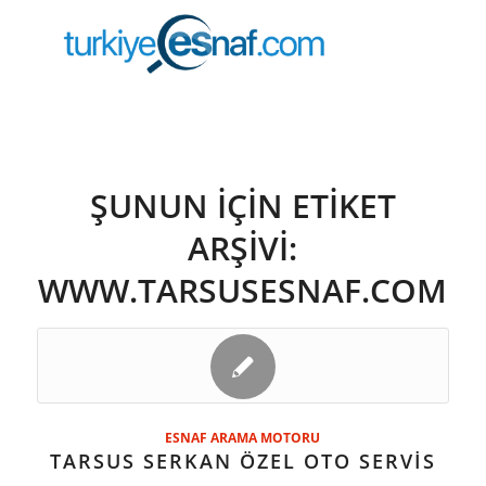
ŞUNUN IÇIN ETIKET
ARŞIVI:
WWW.TARSUSESNAF.COM
ESNAF ARAMA MOTORU
TARSUS SERKAN ÖZEL OTO SERVİS