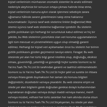
kişisel verilerinizin münhasıran otomatik sistemler ile analiz edilmesi
nedeniyle aleyhinize bir sonucun ortaya çıkması halinde itiraz etme,
kişisel verilerinizin kanuna aykırı olarak işlenmesi sebebiyle zarara
uğramanız hâlinde zararın giderilmesini talep etme haklarınız
bulunmaktadır. Üçüncü taraf web sitelerine linkler (bağlantılar) Web
sitemiz üçüncü taraf web sitelerine bağlantılar içerebilir. Bu sitelerin
gizlilik politikaları için herhangi bir sorumluluk kabul edilmez ve hiç bir
şekilde, bu Web sitelerinin yürürlükte olan veri koruma uygulamalarının
ilgili tüm mevzuat ve yönetmeliklere uygun olup olmadığı garanti
edilmez. Herhangi bir kişisel veri açıklamadan önce bu sitelerin her birinin
gizlilik politikasını gözden geçirmenizi tavsiye ederiz. Feragat: Bu web
sitesinde yer alan her türlü bilgi genel nitelikte olup, doğruluğu, eksiksiz
olması, güvenilirliği, yeterliliği ve güncelliği hiçbir surette İzomont su Isi
Yal.Ins.Taah.Tlk.Tic.Ltd.Sti tarafından garanti ve taahhüt edilmemektedir.
İzomont su Isi Yal.Ins.Taah.Tlk.Tic.Ltd.Sti hiçbir şekil ve surette ön ihbara
ve/veya ihtara gerek duymaksızın her zaman söz konusu bilgileri
değiştirebilir, düzeltebilir ve/veya çıkarabilir. Bu web sitesine erişim ve
sitede yer alan bilgilerin gerek doğrudan gerekse dolaylı kullanımından
kaynaklanan doğrudan ve/veya dolaylı maddi ve/veya manevi, menfi
ve/veya müsbet, velhasıl her türlü zarardan her nam altında olursa olsun
İzomont su Isi Yal.Ins.Taah.Tlk.Tic.Ltd.Stiçalışanları, bu sitede yer alan