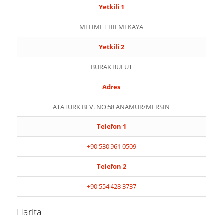
Yetkili 1
MEHMET HİLMİ KAYA
Yetkili 2
BURAK BULUT
Adres
ATATÜRK BLV. NO:58 ANAMUR/MERSİN
Telefon 1
+90 530 961 0509
Telefon 2
+90 554 428 3737
Harita