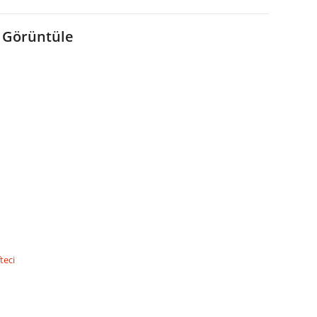
 Görüntüle
teci