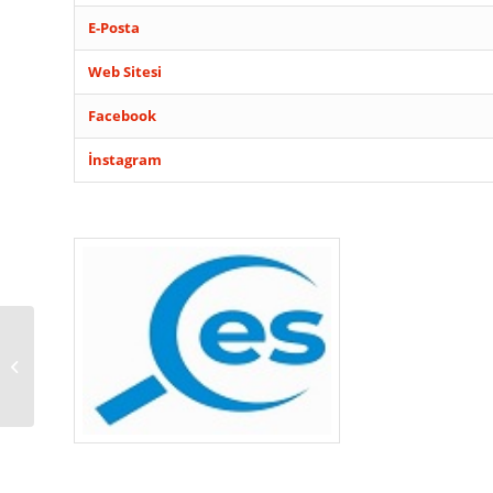
E-Posta
Web Sitesi
Facebook
İnstagram
KADIKÖY KÖFTECİ