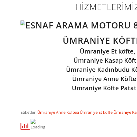
HİZMETLERİMİ
ÜMRANIYE KÖFTE
Ümraniye Et köfte,
Ümraniye Kasap Köft
Ümraniye Kadınbudu Kö
Ümraniye Anne Köftes
Ümraniye Köfte Patat
Etiketler:
Ümraniye Anne Köftesi
Ümraniye Et köfte
Ümraniye Ka