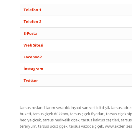
Telefon 1
Telefon 2
E-Posta
Web Sitesi
Facebook
İnstagram
Twitter
tarsus rosland tarım seracılık inşaat san ve tic ltd şti, tarsus adres
buketi, tarsus çiçek dükkanı, tarsus çiçek fiyatları, tarsus çiçek si
hediye çiçek, tarsus hediyelik çiçek, tarsus kaktüs çeşitleri, tarsus
teraryum, tarsus ucuz çiçek, tarsus vazoda çiçek, www.akdeni