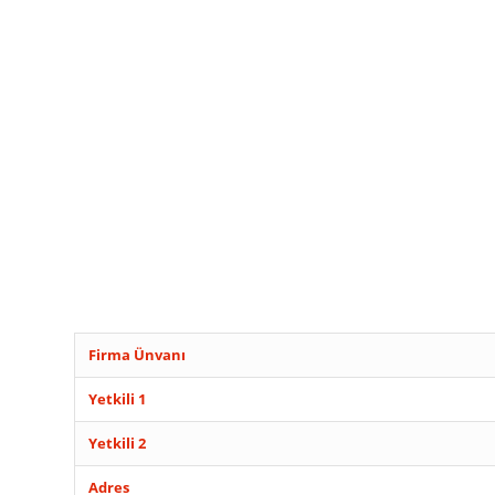
Firma Ünvanı
Yetkili 1
Yetkili 2
Adres