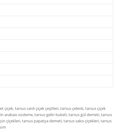
t çiçek, tarsus canlı çiçek çeşitleri, tarsus çelenk, tarsus çiçek
 gelin arabası süsleme, tarsus gelin buketi, tarsus gül demeti, tarsus
 gün çiçekleri, tarsus papatya demeti, tarsus saksı çiçekleri, tarsus
.com