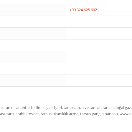
+90 324 625 6021
e, tarsus anahtar teslim inşaat işleri, tarsus arıza ve tadilat, tarsus doğal ga
rızası, tarsus sıhhi tesisat, tarsus tıkanıklık açma, tarsus yangın panosu,