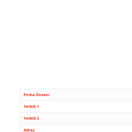
Firma Ünvanı
Yetkili 1
Yetkili 2
Adres