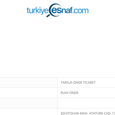
TARSUS ÖNER TİCARET
RUHİ ÖNER
ŞEHİTİSHAK MAH. ATATÜRK CAD. 130