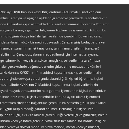
 Sayılı KVK Kanunu Yasal Bilgilendirme 6698 sayılı Kişisel Verilerin
lusu sıfatıyla ve aşağıda açıklandığı amaç ve çerçevede işlenebilecektir.
lerinde kullanılmak için alınmaktadır. Kişisel Verilerinizin Toplanma Yöntemi:
lığıyla bir araya getirilen bilgileriniz toplanır ve işleme tabi tutulur. Bu
indirdiğiniz dosya türü ile ilgili verileri de içerebilir. Bu veriler, çerez
kinde saklanan küçük bir metin dosyasıdır. Çerezler giriş kodu, parola ve
 hizmetler sunar. İnternet tarayıcınız, tanımlama bilgilerini (çerezleri)
bilirsiniz. Çerez dosyalarının reddedilmesi için internet tarayıcınızı
liştirmek için veya istatistiksel amaçlı kişisel verileriniz tarafımızca
ırlamalar çerçevesinde bağımsız denetim şirketlerine mevzuat hükümleri
ca Haklarınız: KVKK’ nın 11. maddesi kapsamında; kişisel verilerinizin
urt içinde ve/veya yurt dışında aktarıldığı 3. kişileri öğrenme, kişisel
maması halinde KVKK’ nın 7. Maddesi kapsamında kişisel verilerinizin
ya silme/yok etme/anonim hale getirme işlemlerinin kişisel verilerinizin
linde itiraz etme, kişisel verilerinizin kanuna aykırı olarak işlenmesi
f web sitelerine bağlantılar içerebilir. Bu sitelerin gizlilik politikaları
e uygun olup olmadığı garanti edilmez. Herhangi bir kişisel veri
, doğruluğu, eksiksiz olması, güvenilirliği, yeterliliği ve güncelliği hiçbir
 ön ihbara ve/veya ihtara gerek duymaksızın her zaman söz konusu bilgileri
doğrudan ve/veya dolaylı maddi ve/veya manevi, menfi ve/veya müsbet,