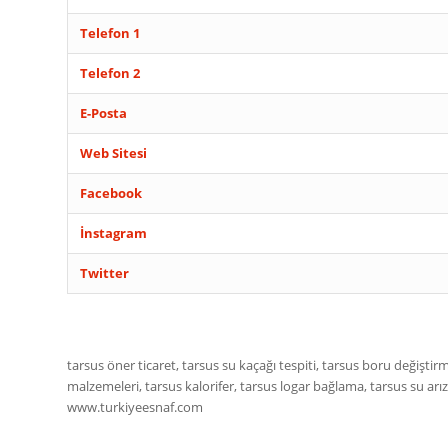
Telefon 1
Telefon 2
E-Posta
Web Sitesi
Facebook
İnstagram
Twitter
tarsus öner ticaret, tarsus su kaçağı tespiti, tarsus boru değiştirm
malzemeleri, tarsus kalorifer, tarsus logar bağlama, tarsus su a
www.turkiyeesnaf.com