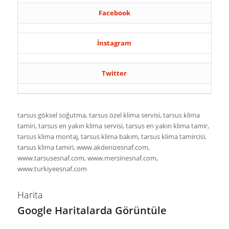
Facebook
İnstagram
Twitter
tarsus göksel soğutma, tarsus özel klima servisi, tarsus klima
tamiri, tarsus en yakın klima servisi, tarsus en yakın klima tamir,
tarsus klima montaj, tarsus klima bakım, tarsus klima tamircisi,
tarsus klima tamiri, www.akdenizesnaf.com,
www.tarsusesnaf.com, www.mersinesnaf.com,
www.turkiyeesnaf.com
Harita
Google Haritalarda Görüntüle