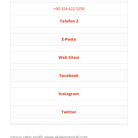
+90 324 622 5250
Telefon 2
E-Posta
Web Sitesi
Facebook
İnstagram
Twitter
tarsus çetin profil, www.akdenizesnaf.com,