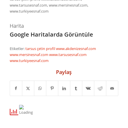
www.tarsusesnaf.com, www.mersinesnaf.com,
www.turkiyeesnaf.com
Harita
Google Haritalarda Görüntüle
Etiketler:
tarsus çetin profil
www.akdenizesnaf.com
www.mersinesnaf.com
www.tarsusesnaf.com
www.turkiyeesnaf.com
Paylaş