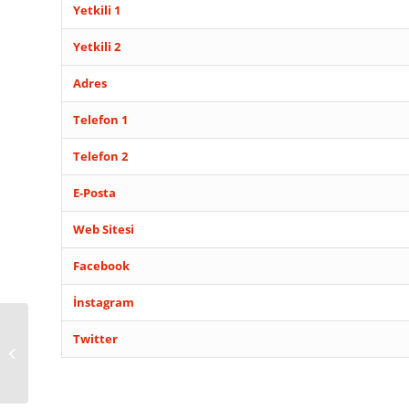
Yetkili 1
Yetkili 2
Adres
Telefon 1
Telefon 2
E-Posta
Web Sitesi
Facebook
İnstagram
Twitter
TARSUS ELİT PERDE HOME