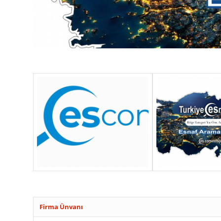
Firma Ünvanı