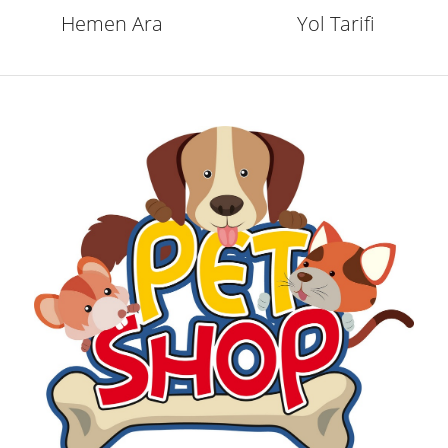
Hemen Ara
Yol Tarifi