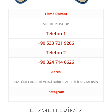
Firma Ünvanı
SİLİFKE PETSHOP
Telefon 1
+90 533 721 9206
Telefon 2
+90 324 714 6626
Adres
ATATÜRK CAD. ESKİ VERGİ DAİRESİ ALTI SİLİFKE / MERSİN
İnstagram
HİZMETLERİMİZ