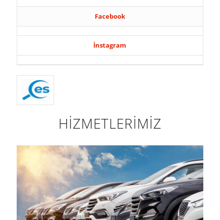
Facebook
İnstagram
HİZMETLERİMİZ