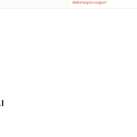
dekorasyon.ozgur/
I