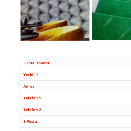
Firma Ünvanı
Yetkili 1
Adres
Telefon 1
Telefon 2
E-Posta