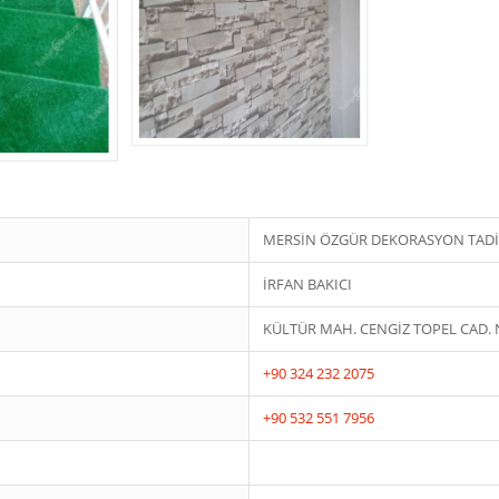
MERSİN ÖZGÜR DEKORASYON TADİL
İRFAN BAKICI
KÜLTÜR MAH. CENGİZ TOPEL CAD. 
+90 324 232 2075
+90 532 551 7956