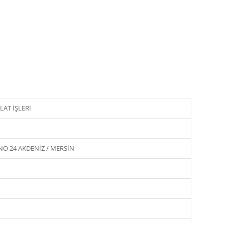
AT İŞLERİ
NO 24 AKDENİZ / MERSİN