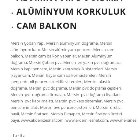
ALÜMİNYUM KORKULUK
CAM BALKON
Mersin Çoban Yapı, Mersin alüminyum doğrama, Mersin
alüminyum kapı, Mersin alüminyum pencere, Mersin cam
balkon, Mersin cam balkon yapanlar, Mersin Alüminyum
doğrama, Mersin Çoban pvc, Mersin en yakın pvc doğramacı,
Mersin kapı pencere, Mersin kapı sineklik sistemleri, Mersin
kayar cam, Mersin kayar cam balkon sistemleri, Mersin
pen, erdemli pencere sineklik sistemleri, Mersin plastik
doğrama, Mersin pvc doğrama, Mersin pvc doğrama çeşitleri,
Mersin pvc doğrama firmaları, Mersin pvc doğrama fiyatları,
Mersin pvc kapı imalatı, Mersin pvc kapı sistemleri,Mersin pvc
pencere imalatı, Mersin pvc pencere sistemleri, Mersin üretici
bayii, Mersin fıratpen, Mersin Pimapen, Mersin fıratpen üretici
bayii, www.akdenizesnaf.com, www.erdemliesnaf.com, www.mersines
Harita