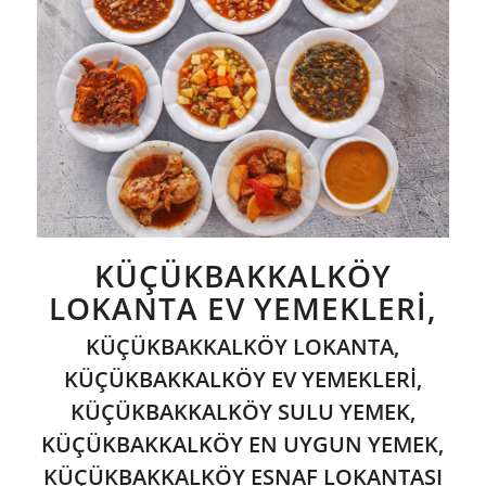
KÜÇÜKBAKKALKÖY
LOKANTA EV YEMEKLERİ,
KÜÇÜKBAKKALKÖY LOKANTA,
KÜÇÜKBAKKALKÖY EV YEMEKLERİ,
KÜÇÜKBAKKALKÖY SULU YEMEK,
KÜÇÜKBAKKALKÖY EN UYGUN YEMEK,
KÜÇÜKBAKKALKÖY ESNAF LOKANTASI