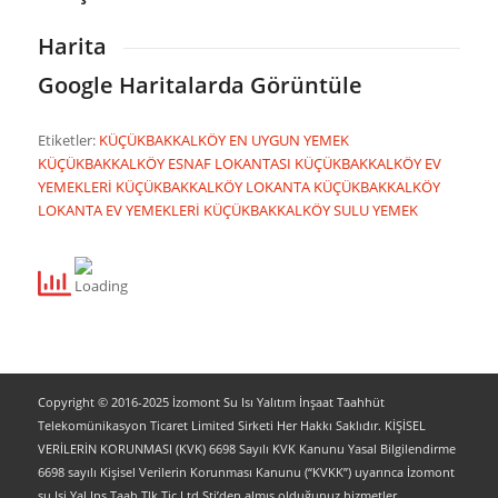
Harita
Google Haritalarda Görüntüle
Etiketler:
KÜÇÜKBAKKALKÖY EN UYGUN YEMEK
KÜÇÜKBAKKALKÖY ESNAF LOKANTASI
KÜÇÜKBAKKALKÖY EV
YEMEKLERİ
KÜÇÜKBAKKALKÖY LOKANTA
KÜÇÜKBAKKALKÖY
LOKANTA EV YEMEKLERİ
KÜÇÜKBAKKALKÖY SULU YEMEK
Copyright © 2016-2025 İzomont Su Isı Yalıtım İnşaat Taahhüt
Telekomünikasyon Ticaret Limited Sirketi Her Hakkı Saklıdır. KİŞİSEL
VERİLERİN KORUNMASI (KVK) 6698 Sayılı KVK Kanunu Yasal Bilgilendirme
6698 sayılı Kişisel Verilerin Korunması Kanunu (“KVKK”) uyarınca İzomont
su Isi Yal.Ins.Taah.Tlk.Tic.Ltd.Sti’den almış olduğunuz hizmetler