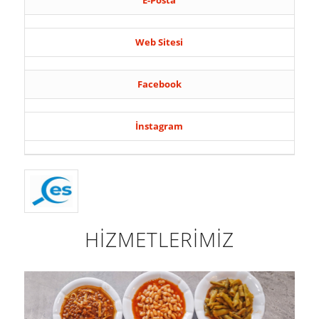
E-Posta
Web Sitesi
Facebook
İnstagram
HİZMETLERİMİZ