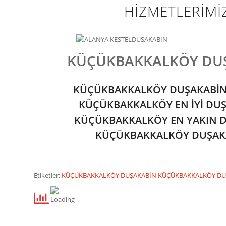
HİZMETLERİMİ
KÜÇÜKBAKKALKÖY DUŞ
KÜÇÜKBAKKALKÖY DUŞAKABİN 
KÜÇÜKBAKKALKÖY EN İYİ DUŞ
KÜÇÜKBAKKALKÖY EN YAKIN D
KÜÇÜKBAKKALKÖY DUŞAK
Etiketler:
KÜÇÜKBAKKALKÖY DUŞAKABİN
KÜÇÜKBAKKALKÖY DUŞ