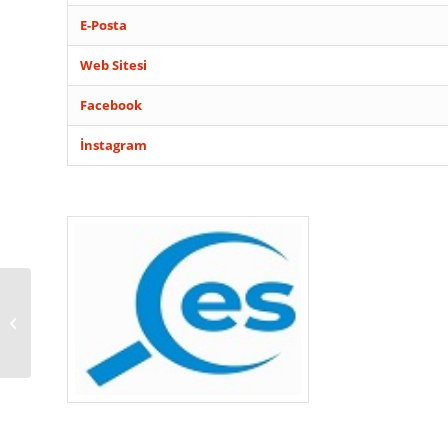
E-Posta
Web Sitesi
Facebook
İnstagram
ERDEMLİ ÖMER
ELEKTRİK