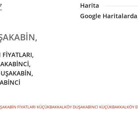
Z
Harita
Google Haritalarda
AKABİN,
FİYATLARI,
AKABİNCİ,
UŞAKABİN,
ABİNCİ
AKABİN FİYATLARI
KÜÇÜKBAKKALKÖY DUŞAKABİNCİ
KÜÇÜKBAKKALKÖY EN