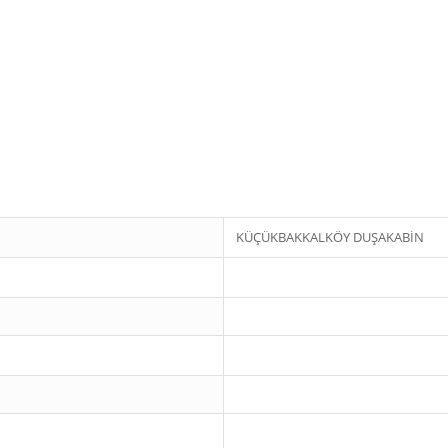
KÜÇÜKBAKKALKÖY DUŞAKABİN