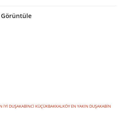
 Görüntüle
 İYİ DUŞAKABİNCİ
KÜÇÜKBAKKALKÖY EN YAKIN DUŞAKABİN