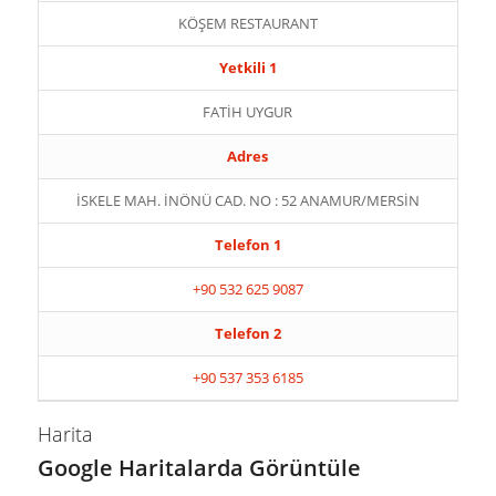
KÖŞEM RESTAURANT
Yetkili 1
FATİH UYGUR
Adres
İSKELE MAH. İNÖNÜ CAD. NO : 52 ANAMUR/MERSİN
Telefon 1
+90 532 625 9087
Telefon 2
+90 537 353 6185
Harita
Google Haritalarda Görüntüle