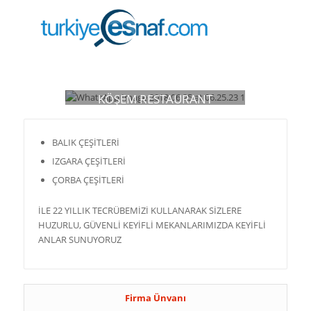
KÖŞEM RESTAURANT
BALIK ÇEŞİTLERİ
IZGARA ÇEŞİTLERİ
ÇORBA ÇEŞİTLERİ
İLE 22 YILLIK TECRÜBEMİZİ KULLANARAK SİZLERE
HUZURLU, GÜVENLİ KEYİFLİ MEKANLARIMIZDA KEYİFLİ
ANLAR SUNUYORUZ
Firma Ünvanı