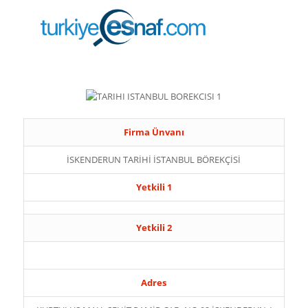
Firma Ünvanı
İSKENDERUN TARİHİ İSTANBUL BÖREKÇİSİ
Yetkili 1
Yetkili 2
Adres