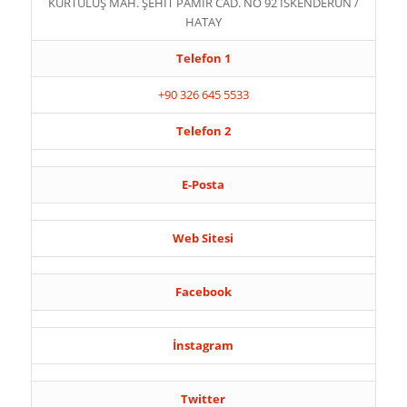
KURTULUŞ MAH. ŞEHİT PAMİR CAD. NO 92 İSKENDERUN /
HATAY
Telefon 1
+90 326 645 5533
Telefon 2
E-Posta
Web Sitesi
Facebook
İnstagram
Twitter