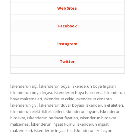
Web Sitesi
Facebook
İnstagram
Twitter
İskenderun alçı, İskenderun boya, İskenderun boya fırçaları,
İskenderun boya fırçası, İskenderun boya hazırlama, İskenderun
boya malzemeleri, İskenderun çekiç, İskenderun çimento,
İskenderun çivi, İskenderun duvar boyası, İskenderun el aletleri,
İskenderun elektrikli el aletleri, iskenderun fayans, İskenderun
hırdavat, İskenderun hırdavat fiyatları, İskenderun hırdavat
malzemesi, İskenderun inşaat kumu, İskenderun inşaat
malzemeleri, İskenderun inşaat teli, İskenderun izolasyon