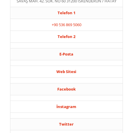
SAVAŞ MAH. 42. SOK. NO 60 31200 İSKENDERUN / HATAY
Telefon 1
+90 536 869 5060
Telefon 2
E-Posta
Web Sitesi
Facebook
İnstagram
Twitter