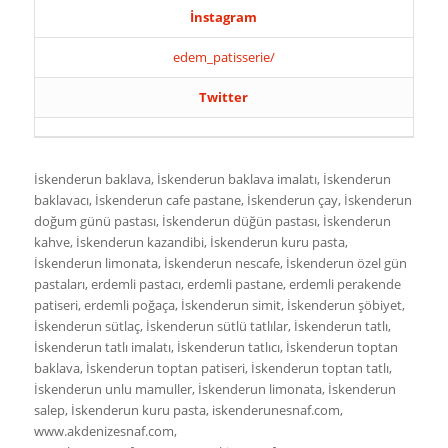
İnstagram
edem_patisserie/
Twitter
İskenderun baklava, İskenderun baklava imalatı, İskenderun
baklavacı, İskenderun cafe pastane, İskenderun çay, İskenderun
doğum günü pastası, İskenderun düğün pastası, İskenderun
kahve, İskenderun kazandibi, İskenderun kuru pasta,
İskenderun limonata, İskenderun nescafe, İskenderun özel gün
pastaları, erdemli pastacı, erdemli pastane, erdemli perakende
patiseri, erdemli poğaça, İskenderun simit, İskenderun şöbiyet,
İskenderun sütlaç, İskenderun sütlü tatlılar, İskenderun tatlı,
İskenderun tatlı imalatı, İskenderun tatlıcı, İskenderun toptan
baklava, İskenderun toptan patiseri, İskenderun toptan tatlı,
İskenderun unlu mamuller, İskenderun limonata, İskenderun
salep, İskenderun kuru pasta, iskenderunesnaf.com,
www.akdenizesnaf.com,