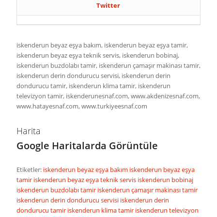
Twitter
iskenderun beyaz eşya bakım, iskenderun beyaz eşya tamir,
iskenderun beyaz eşya teknik servis, iskenderun bobinaj,
iskenderun buzdolabı tamir, iskenderun çamaşır makinası tamir,
iskenderun derin dondurucu servisi, iskenderun derin
dondurucu tamir, iskenderun klima tamir, iskenderun
televizyon tamir, iskenderunesnaf.com, www.akdenizesnaf.com,
www.hatayesnaf.com, www.turkiyeesnaf.com
Harita
Google Haritalarda Görüntüle
Etiketler:
iskenderun beyaz eşya bakım
iskenderun beyaz eşya
tamir
iskenderun beyaz eşya teknik servis
iskenderun bobinaj
iskenderun buzdolabı tamir
iskenderun çamaşır makinası tamir
iskenderun derin dondurucu servisi
iskenderun derin
dondurucu tamir
iskenderun klima tamir
iskenderun televizyon