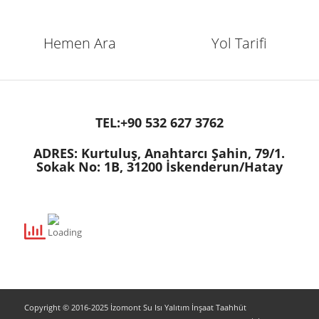
Hemen Ara
Yol Tarifi
TEL:+90 532 627 3762
ADRES: Kurtuluş, Anahtarcı Şahin, 79/1.
Sokak No: 1B, 31200 İskenderun/Hatay
Copyright © 2016-2025 İzomont Su Isı Yalıtım İnşaat Taahhüt