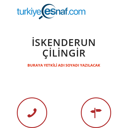
İSKENDERUN
ÇILINGIR
BURAYA YETKİLİ ADI SOYADI YAZILACAK