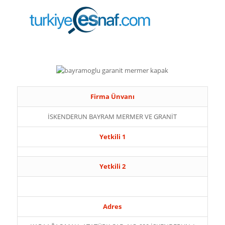
Firma Ünvanı
İSKENDERUN BAYRAM MERMER VE GRANİT
Yetkili 1
Yetkili 2
Adres