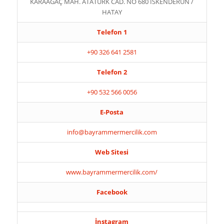
KARAAĞAÇ MAH. ATATÜRK CAD. NO 680 İSKENDERUN /
HATAY
Telefon 1
+90 326 641 2581
Telefon 2
+90 532 566 0056
E-Posta
info@bayrammermercilik.com
Web Sitesi
www.bayrammermercilik.com/
Facebook
İnstagram