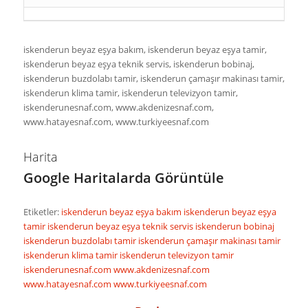
iskenderun beyaz eşya bakım, iskenderun beyaz eşya tamir,
iskenderun beyaz eşya teknik servis, iskenderun bobinaj,
iskenderun buzdolabı tamir, iskenderun çamaşır makinası tamir,
iskenderun klima tamir, iskenderun televizyon tamir,
iskenderunesnaf.com, www.akdenizesnaf.com,
www.hatayesnaf.com, www.turkiyeesnaf.com
Harita
Google Haritalarda Görüntüle
Etiketler:
iskenderun beyaz eşya bakım
iskenderun beyaz eşya
tamir
iskenderun beyaz eşya teknik servis
iskenderun bobinaj
iskenderun buzdolabı tamir
iskenderun çamaşır makinası tamir
iskenderun klima tamir
iskenderun televizyon tamir
iskenderunesnaf.com
www.akdenizesnaf.com
www.hatayesnaf.com
www.turkiyeesnaf.com