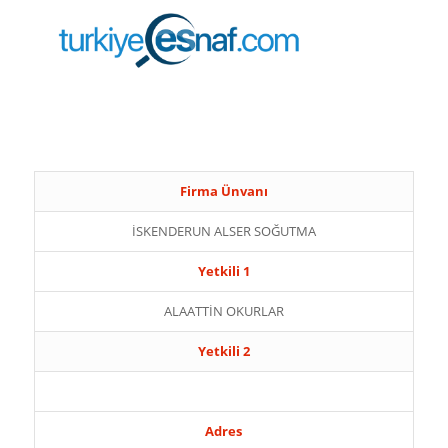
Firma Ünvanı
İSKENDERUN ALSER SOĞUTMA
Yetkili 1
ALAATTİN OKURLAR
Yetkili 2
Adres