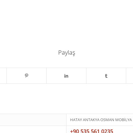
Paylaş
HATAY ANTAKYA OSMAN MOBİLYA
+90 535 561 0235