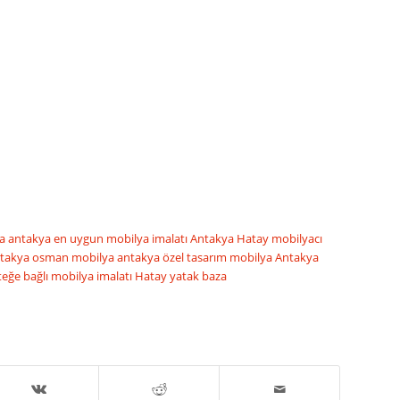
ya
antakya en uygun mobilya imalatı
Antakya Hatay mobilyacı
takya osman mobilya
antakya özel tasarım mobilya
Antakya
teğe bağlı mobilya imalatı
Hatay yatak baza