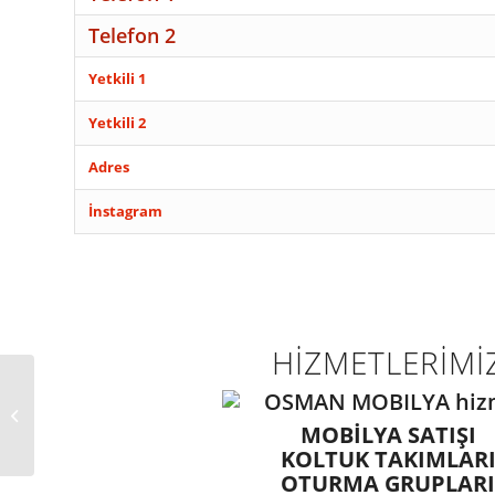
Telefon 2
Yetkili 1
Yetkili 2
Adres
İnstagram
HİZMETLERİMİ
HATAY ANTAKYA SEDİR HOME YATAK
BAZA
MOBİLYA SATIŞI
KOLTUK TAKIMLAR
OTURMA GRUPLAR