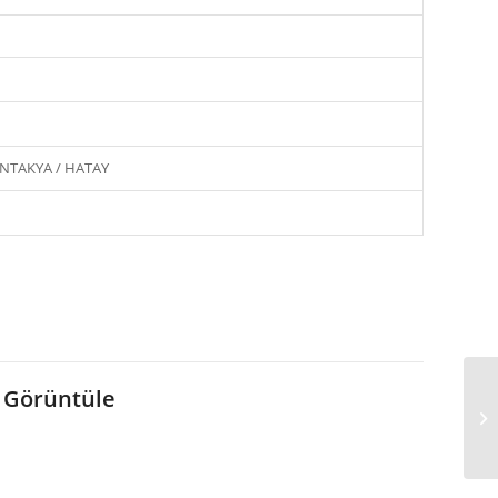
 ANTAKYA / HATAY
 Görüntüle