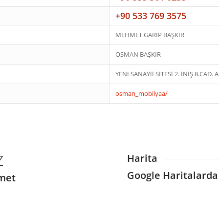
+90 533 769 3575
MEHMET GARİP BAŞKIR
OSMAN BAŞKIR
YENİ SANAYİİ SİTESİ 2. İNİŞ 8.CAD.
osman_mobilyaa/
Z
Harita
Google Haritalarda
I
I