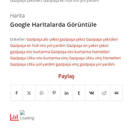
Gazipaşa çekicileri, Gazipaşa en hızlı oto yol yardım
Harita
Google Haritalarda Görüntüle
Etiketler:
Gazipaşa alo çekici
gazipaşa çekici
Gazipaşa çekicileri
Gazipaşa en hızlı oto yol yardım
Gazipaşa en yakın çekici
gazipaşa oto kurtarma
Gazipaşa oto kurtarma hizmetleri
Gazipaşa Utku oto kurtarma vinç
Gazipaşa Utku vinç hizmetleri
Gazipaşa Utku yol yardım
gazipaşa vinç
gazipaşa yol yardım
Paylaş