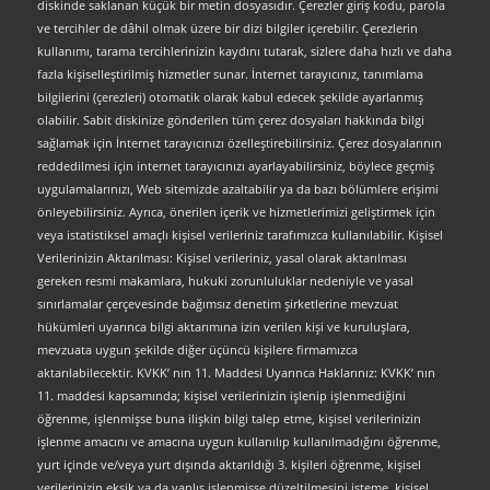
diskinde saklanan küçük bir metin dosyasıdır. Çerezler giriş kodu, parola
ve tercihler de dâhil olmak üzere bir dizi bilgiler içerebilir. Çerezlerin
kullanımı, tarama tercihlerinizin kaydını tutarak, sizlere daha hızlı ve daha
fazla kişiselleştirilmiş hizmetler sunar. İnternet tarayıcınız, tanımlama
bilgilerini (çerezleri) otomatik olarak kabul edecek şekilde ayarlanmış
olabilir. Sabit diskinize gönderilen tüm çerez dosyaları hakkında bilgi
sağlamak için İnternet tarayıcınızı özelleştirebilirsiniz. Çerez dosyalarının
reddedilmesi için internet tarayıcınızı ayarlayabilirsiniz, böylece geçmiş
uygulamalarınızı, Web sitemizde azaltabilir ya da bazı bölümlere erişimi
önleyebilirsiniz. Ayrıca, önerilen içerik ve hizmetlerimizi geliştirmek için
veya istatistiksel amaçlı kişisel verileriniz tarafımızca kullanılabilir. Kişisel
Verilerinizin Aktarılması: Kişisel verileriniz, yasal olarak aktarılması
gereken resmi makamlara, hukuki zorunluluklar nedeniyle ve yasal
sınırlamalar çerçevesinde bağımsız denetim şirketlerine mevzuat
hükümleri uyarınca bilgi aktarımına izin verilen kişi ve kuruluşlara,
mevzuata uygun şekilde diğer üçüncü kişilere firmamızca
aktarılabilecektir. KVKK’ nın 11. Maddesi Uyarınca Haklarınız: KVKK’ nın
11. maddesi kapsamında; kişisel verilerinizin işlenip işlenmediğini
öğrenme, işlenmişse buna ilişkin bilgi talep etme, kişisel verilerinizin
işlenme amacını ve amacına uygun kullanılıp kullanılmadığını öğrenme,
yurt içinde ve/veya yurt dışında aktarıldığı 3. kişileri öğrenme, kişisel
verilerinizin eksik ya da yanlış işlenmişse düzeltilmesini isteme, kişisel