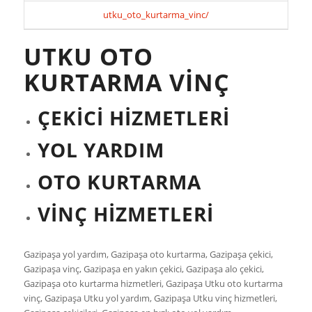
utku_oto_kurtarma_vinc/
UTKU OTO
KURTARMA VİNÇ
ÇEKİCİ HİZMETLERİ
YOL YARDIM
OTO KURTARMA
VİNÇ HİZMETLERİ
Gazipaşa yol yardım, Gazipaşa oto kurtarma, Gazipaşa çekici,
Gazipaşa vinç, Gazipaşa en yakın çekici, Gazipaşa alo çekici,
Gazipaşa oto kurtarma hizmetleri, Gazipaşa Utku oto kurtarma
vinç, Gazipaşa Utku yol yardım, Gazipaşa Utku vinç hizmetleri,