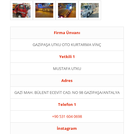
Firma Ünvanı
GAZİPAŞA UTKU OTO KURTARMA VİNÇ
Yetkili 1
MUSTAFA UTKU
Adres
GAZİ MAH. BÜLENT ECEVİT CAD. NO 98 GAZİPAŞA/ANTALYA
Telefon 1
+90 531 604 0698
İnstagram