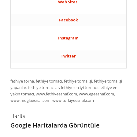
Web Sitesi
Facebook
İnstagram
Twitter
fethiye torna, fethiye tornacı, fethiye torna işi, fethiye torna işi
yapanlar, fethiye tornacılar, fethiye en iyi tornacı, fethiye en
yakın tornacı, www.fethiyeesnaf.com, www.egeesnaf.com,
www.muglaesnaf.com, www.turkiyeesnaf.com
Harita
Google Haritalarda Görüntüle