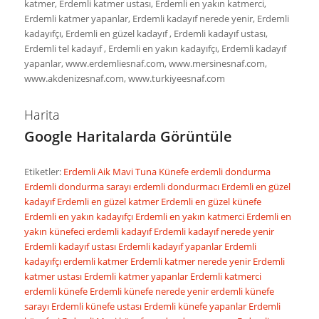
katmer, Erdemli katmer ustası, Erdemli en yakın katmerci,
Erdemli katmer yapanlar, Erdemli kadayıf nerede yenir, Erdemli
kadayıfçı, Erdemli en güzel kadayıf , Erdemli kadayıf ustası,
Erdemli tel kadayıf , Erdemli en yakın kadayıfçı, Erdemli kadayıf
yapanlar, www.erdemliesnaf.com, www.mersinesnaf.com,
www.akdenizesnaf.com, www.turkiyeesnaf.com
Harita
Google Haritalarda Görüntüle
Etiketler:
Erdemli Aik Mavi Tuna Künefe
erdemli dondurma
Erdemli dondurma sarayı
erdemli dondurmacı
Erdemli en güzel
kadayıf
Erdemli en güzel katmer
Erdemli en güzel künefe
Erdemli en yakın kadayıfçı
Erdemli en yakın katmerci
Erdemli en
yakın künefeci
erdemli kadayıf
Erdemli kadayıf nerede yenir
Erdemli kadayıf ustası
Erdemli kadayıf yapanlar
Erdemli
kadayıfçı
erdemli katmer
Erdemli katmer nerede yenir
Erdemli
katmer ustası
Erdemli katmer yapanlar
Erdemli katmerci
erdemli künefe
Erdemli künefe nerede yenir
erdemli künefe
sarayı
Erdemli künefe ustası
Erdemli künefe yapanlar
Erdemli