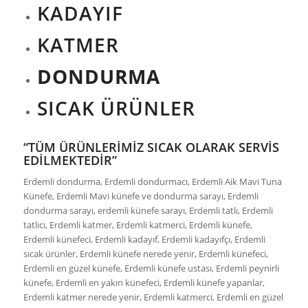
KADAYIF
KATMER
DONDURMA
SICAK ÜRÜNLER
“TÜM ÜRÜNLERİMİZ SICAK OLARAK SERVİS
EDİLMEKTEDİR”
Erdemli dondurma, Erdemli dondurmacı, Erdemli Aik Mavi Tuna
Künefe, Erdemli Mavi künefe ve dondurma sarayı, Erdemli
dondurma sarayı, erdemli künefe sarayı, Erdemli tatlı, Erdemli
tatlıcı, Erdemli katmer, Erdemli katmerci, Erdemli künefe,
Erdemli künefeci, Erdemli kadayıf, Erdemli kadayıfçı, Erdemli
sıcak ürünler, Erdemli künefe nerede yenir, Erdemli künefeci,
Erdemli en güzel künefe, Erdemli künefe ustası, Erdemli peynirli
künefe, Erdemli en yakın künefeci, Erdemli künefe yapanlar,
Erdemli katmer nerede yenir, Erdemli katmerci, Erdemli en güzel