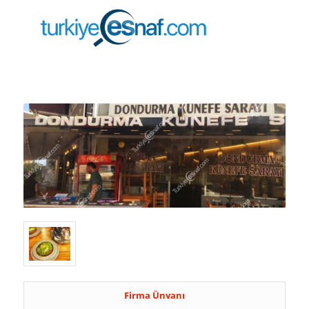
Firma Ünvanı