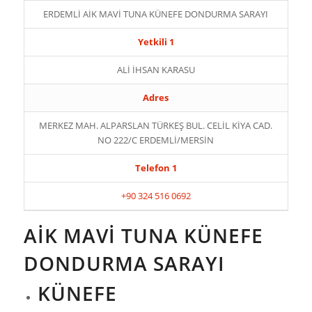
ERDEMLİ AİK MAVİ TUNA KÜNEFE DONDURMA SARAYI
Yetkili 1
ALİ İHSAN KARASU
Adres
MERKEZ MAH. ALPARSLAN TÜRKEŞ BUL. CELİL KİYA CAD.
NO 222/C ERDEMLİ/MERSİN
Telefon 1
+90 324 516 0692
AİK MAVİ TUNA KÜNEFE
DONDURMA SARAYI
KÜNEFE