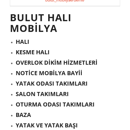
bulut_mobilyaerdemli/
BULUT HALI
MOBİLYA
HALI
KESME HALI
OVERLOK DİKİM HİZMETLERİ
NOTİCE MOBİLYA BAYİİ
YATAK ODASI TAKIMLARI
SALON TAKIMLARI
OTURMA ODASI TAKIMLARI
BAZA
YATAK VE YATAK BAŞI