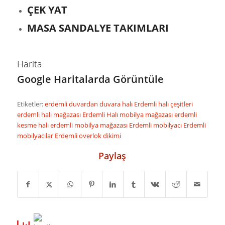
ÇEK YAT
MASA SANDALYE TAKIMLARI
Harita
Google Haritalarda Görüntüle
Etiketler:
erdemli duvardan duvara halı
Erdemli halı çeşitleri
erdemli halı mağazası
Erdemli Halı mobilya mağazası
erdemli
kesme halı
erdemli mobilya mağazası
Erdemli mobilyacı
Erdemli
mobilyacılar
Erdemli overlok dikimi
Paylaş