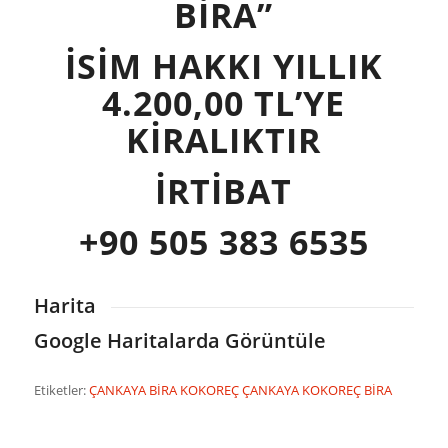
BİRA”
İSİM HAKKI YILLIK
4.200,00 TL’YE
KİRALIKTIR
İRTİBAT
+90 505 383 6535
Harita
Google Haritalarda Görüntüle
Etiketler:
ÇANKAYA BİRA KOKOREÇ
ÇANKAYA KOKOREÇ BİRA