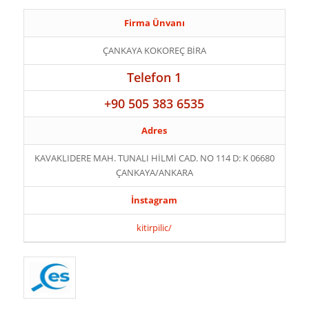
Firma Ünvanı
ÇANKAYA KOKOREÇ BİRA
Telefon 1
+90 505 383 6535
Adres
KAVAKLIDERE MAH. TUNALI HİLMİ CAD. NO 114 D: K 06680
ÇANKAYA/ANKARA
İnstagram
kitirpilic/