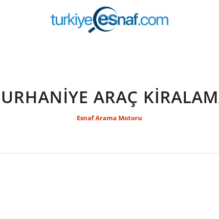
URHANİYE ARAÇ KİRALA
Esnaf Arama Motoru