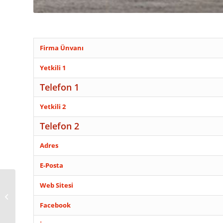
Firma Ünvanı
Yetkili 1
Telefon 1
Yetkili 2
Telefon 2
Adres
E-Posta
Web Sitesi
EDREMİT ARAÇ
KİRALAMA
Facebook