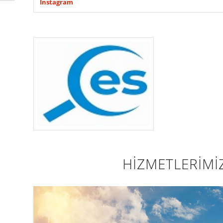
İnstagram
HİZMETLERİMİ