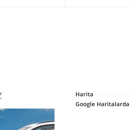
Z
Harita
Google Haritalarda