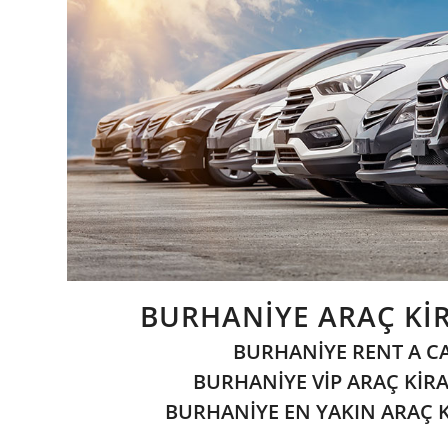
BURHANİYE ARAÇ Kİ
BURHANİYE RENT A CA
BURHANİYE VİP ARAÇ KİR
BURHANİYE EN YAKIN ARAÇ 