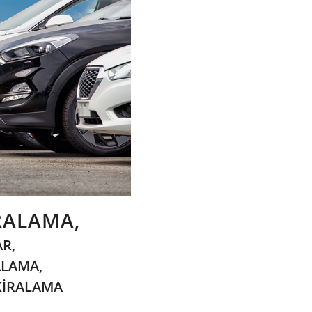
RALAMA,
R,
ALAMA,
KİRALAMA