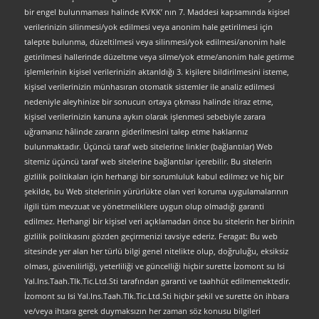
bir engel bulunmaması halinde KVKK’ nın 7. Maddesi kapsamında kişisel
verilerinizin silinmesi/yok edilmesi veya anonim hale getirilmesi için
talepte bulunma, düzeltilmesi veya silinmesi/yok edilmesi/anonim hale
getirilmesi hallerinde düzeltme veya silme/yok etme/anonim hale getirme
işlemlerinin kişisel verilerinizin aktarıldığı 3. kişilere bildirilmesini isteme,
kişisel verilerinizin münhasıran otomatik sistemler ile analiz edilmesi
nedeniyle aleyhinize bir sonucun ortaya çıkması halinde itiraz etme,
kişisel verilerinizin kanuna aykırı olarak işlenmesi sebebiyle zarara
uğramanız hâlinde zararın giderilmesini talep etme haklarınız
bulunmaktadır. Üçüncü taraf web sitelerine linkler (bağlantılar) Web
sitemiz üçüncü taraf web sitelerine bağlantılar içerebilir. Bu sitelerin
gizlilik politikaları için herhangi bir sorumluluk kabul edilmez ve hiç bir
şekilde, bu Web sitelerinin yürürlükte olan veri koruma uygulamalarının
ilgili tüm mevzuat ve yönetmeliklere uygun olup olmadığı garanti
edilmez. Herhangi bir kişisel veri açıklamadan önce bu sitelerin her birinin
gizlilik politikasını gözden geçirmenizi tavsiye ederiz. Feragat: Bu web
sitesinde yer alan her türlü bilgi genel nitelikte olup, doğruluğu, eksiksiz
olması, güvenilirliği, yeterliliği ve güncelliği hiçbir surette İzomont su Isi
Yal.Ins.Taah.Tlk.Tic.Ltd.Sti tarafından garanti ve taahhüt edilmemektedir.
İzomont su Isi Yal.Ins.Taah.Tlk.Tic.Ltd.Sti hiçbir şekil ve surette ön ihbara
ve/veya ihtara gerek duymaksızın her zaman söz konusu bilgileri