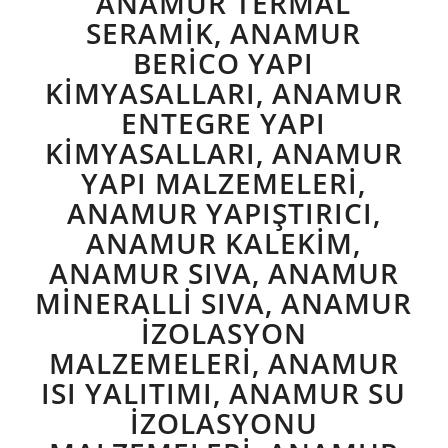
ANAMUR TERMAL
SERAMIK, ANAMUR
BERICO YAPI
KIMYASALLARI, ANAMUR
ENTEGRE YAPI
KIMYASALLARI, ANAMUR
YAPI MALZEMELERI,
ANAMUR YAPIŞTIRICI,
ANAMUR KALEKIM,
ANAMUR SIVA, ANAMUR
MINERALLI SIVA, ANAMUR
IZOLASYON
MALZEMELERI, ANAMUR
ISI YALITIMI, ANAMUR SU
IZOLASYONU