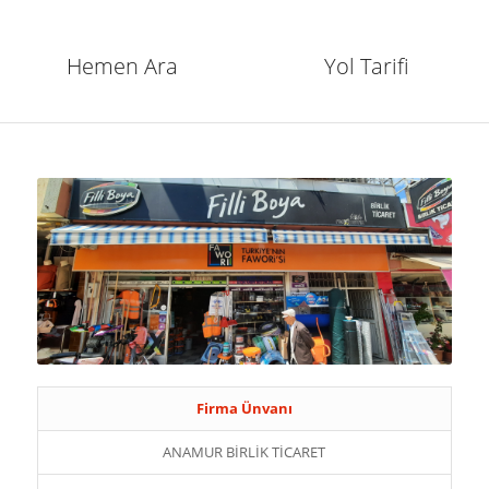
Hemen Ara
Yol Tarifi
Firma Ünvanı
ANAMUR BİRLİK TİCARET