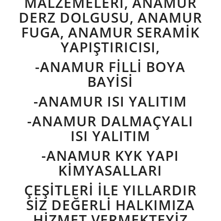
MALZEMELERI, ANAMUR
DERZ DOLGUSU, ANAMUR
FUGA, ANAMUR SERAMIK
YAPIŞTIRICISI,
-ANAMUR FILLI BOYA
BAYISI
-ANAMUR ISI YALITIM
-ANAMUR DALMAÇYALI
ISI YALITIM
-ANAMUR KYK YAPI
KIMYASALLARI
ÇEŞİTLERİ İLE YILLARDIR
SİZ DEĞERLİ HALKIMIZA
HİZMET VERMEKTEYİZ