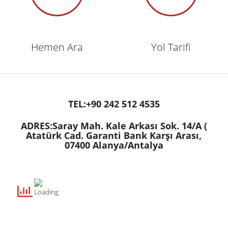
Hemen Ara
Yol Tarifi
TEL:+90 242 512 4535
ADRES:Saray Mah. Kale Arkası Sok. 14/A (
Atatürk Cad. Garanti Bank Karşı Arası,
07400 Alanya/Antalya