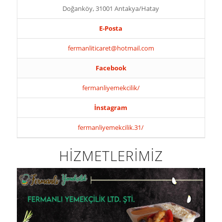
Doğanköy, 31001 Antakya/Hatay
E-Posta
fermanliticaret@hotmail.com
Facebook
fermanliyemekcilik/
İnstagram
fermanliyemekcilik.31/
HİZMETLERİMİZ