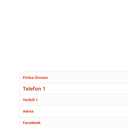
Firma Ünvanı
Telefon 1
Yetkili 1
Adres
Facebook