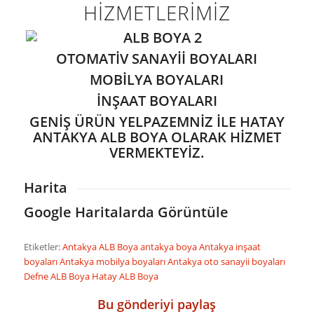
HİZMETLERİMİZ
OTOMATİV SANAYİİ BOYALARI
MOBİLYA BOYALARI
İNŞAAT BOYALARI
GENİŞ ÜRÜN YELPAZEMNİZ İLE HATAY
ANTAKYA ALB BOYA OLARAK HİZMET
VERMEKTEYİZ.
Harita
Google Haritalarda Görüntüle
Etiketler:
Antakya ALB Boya
antakya boya
Antakya inşaat
boyaları
Antakya mobilya boyaları
Antakya oto sanayii boyaları
Defne ALB Boya
Hatay ALB Boya
Bu gönderiyi paylaş