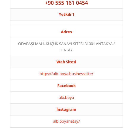
+90 555 161 0454
Yetkili 1
Adres
ODABAŞI MAH. KÜÇÜK SANAYİ SİTESİ 31001 ANTAKYA /
HATAY
Web Sitesi
https://alb-boya.business.site/
Facebook
alb.boya
İnstagram
alb.boyahatay/