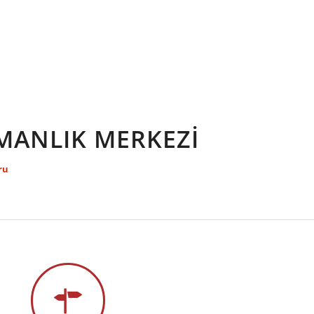
MANLIK MERKEZİ
ru