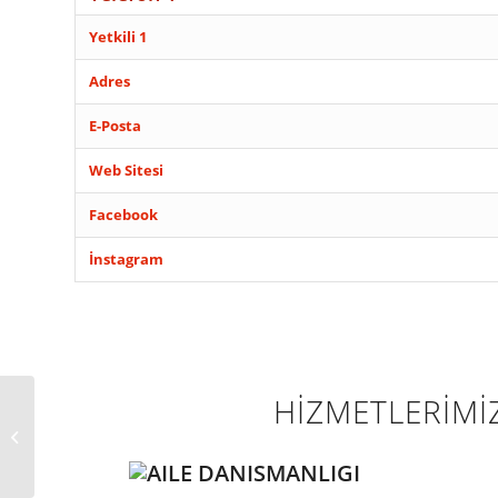
Yetkili 1
Adres
E-Posta
Web Sitesi
Facebook
İnstagram
HİZMETLERİMİ
HATAY ANTAKYA YENİ HAYAT
GÜZELLİK SALONU