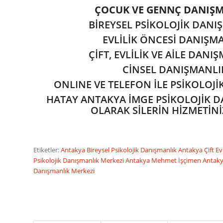
ÇOCUK VE GENNÇ DANIŞ
BİREYSEL PSİKOLOJİK DANI
EVLİLİK ÖNCESİ DANIŞM
ÇİFT, EVLİLİK VE AİLE DANI
CİNSEL DANIŞMANLI
ONLINE VE TELEFON İLE PSİKOLOJ
HATAY ANTAKYA İMGE PSİKOLOJİK 
OLARAK SİLERİN HİZMETİNİ
Etiketler:
Antakya Bireysel Psikolojik Danışmanlık
Antakya Çift Ev
Psikolojik Danışmanlık Merkezi
Antakya Mehmet İşçimen
Antaky
Danışmanlık Merkezi