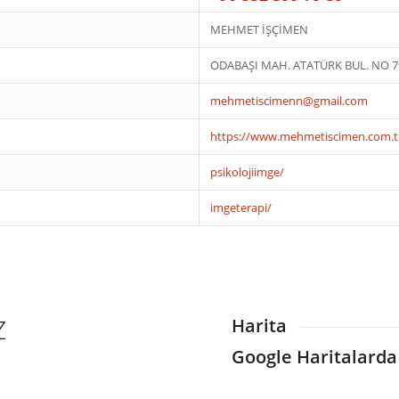
MEHMET İŞÇİMEN
ODABAŞI MAH. ATATÜRK BUL. NO 79
mehmetiscimenn@gmail.com
https://www.mehmetiscimen.com.t
psikolojiimge/
imgeterapi/
Z
Harita
Google Haritalarda