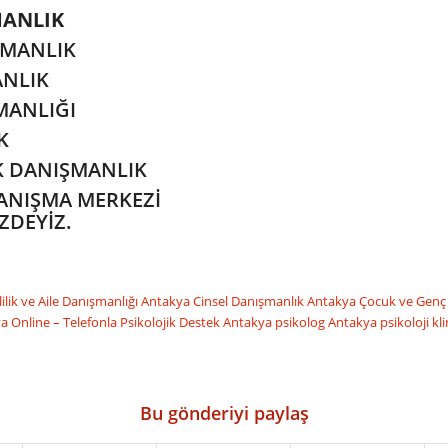
MANLIK
ŞMANLIK
ANLIK
ŞMANLIĞI
K
İK DANIŞMANLIK
DANIŞMA MERKEZİ
ZDEYİZ.
lilik ve Aile Danışmanlığı
Antakya Cinsel Danışmanlık
Antakya Çocuk ve Genç
a Online – Telefonla Psikolojik Destek
Antakya psikolog
Antakya psikoloji kli
Bu gönderiyi paylaş