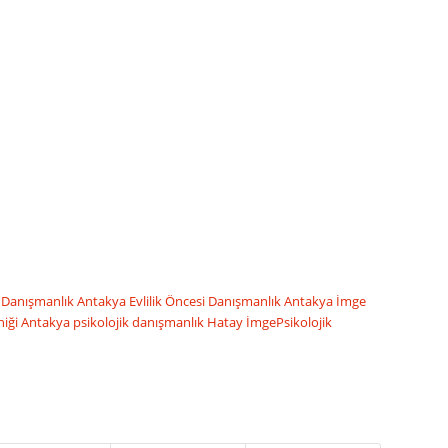
 Danışmanlık
Antakya Evlilik Öncesi Danışmanlık
Antakya İmge
niği
Antakya psikolojik danışmanlık
Hatay İmgePsikolojik