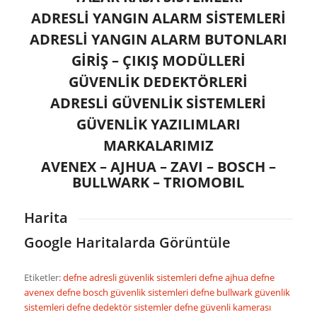
ADRESLİ YANGIN ALARM SİSTEMLERİ
ADRESLİ YANGIN ALARM BUTONLARI
GİRİŞ – ÇIKIŞ MODÜLLERİ
GÜVENLİK DEDEKTÖRLERİ
ADRESLİ GÜVENLİK SİSTEMLERİ
GÜVENLİK YAZILIMLARI
MARKALARIMIZ
AVENEX – AJHUA – ZAVI – BOSCH –
BULLWARK – TRIOMOBIL
Harita
Google Haritalarda Görüntüle
Etiketler:
defne adresli güvenlik sistemleri
defne ajhua
defne
avenex
defne bosch güvenlik sistemleri
defne bullwark güvenlik
sistemleri
defne dedektör sistemler
defne güvenli kamerası