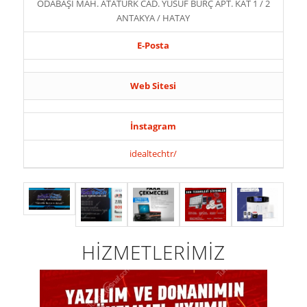
ODABAŞI MAH. ATATÜRK CAD. YUSUF BURÇ APT. KAT 1 / 2
ANTAKYA / HATAY
E-Posta
Web Sitesi
İnstagram
idealtechtr/
HİZMETLERİMİZ