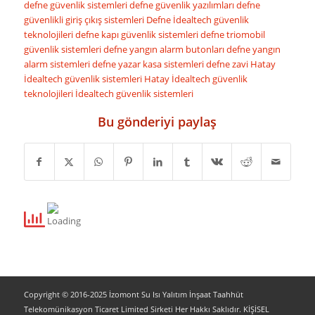
defne güvenlik sistemleri
defne güvenlik yazılımları
defne
güvenlikli giriş çıkış sistemleri
Defne İdealtech güvenlik
teknolojileri
defne kapı güvenlik sistemleri
defne triomobil
güvenlik sistemleri
defne yangın alarm butonları
defne yangın
alarm sistemleri
defne yazar kasa sistemleri
defne zavi
Hatay
İdealtech güvenlik sistemleri
Hatay İdealtech güvenlik
teknolojileri
İdealtech güvenlik sistemleri
Bu gönderiyi paylaş
Copyright © 2016-2025 İzomont Su Isı Yalıtım İnşaat Taahhüt
Telekomünikasyon Ticaret Limited Sirketi Her Hakkı Saklıdır. KİŞİSEL