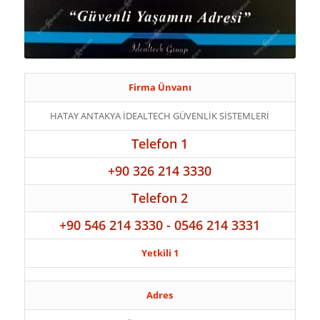
Firma Ünvanı
HATAY ANTAKYA İDEALTECH GÜVENLİK SİSTEMLERİ
Telefon 1
+90 326 214 3330
Telefon 2
+90 546 214 3330 - 0546 214 3331
Yetkili 1
Adres