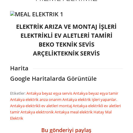
ELEKTRİK ARIZA VE MONTAJ İŞLERİ
ELEKTRİKLİ EV ALETLERİ TAMİRİ
BEKO TEKNİK SEVİS
ARÇELİKTEKNİK SERVİS
Harita
Google Haritalarda Görüntüle
Etiketler:
Antakya beyaz eşya servis
Antakya beyaz eşya tamir
Antakya elektrik arıza onarım
Antakya elektrik işleri yapanlar.
Antakya elektrikli ev aletleri montaj
Antakya elektrikli ev aletleri
tamir
Antakya elektronik
Antakya meal elektrik
Hatay Mal
Elektrik
Bu gönderiyi paylaş