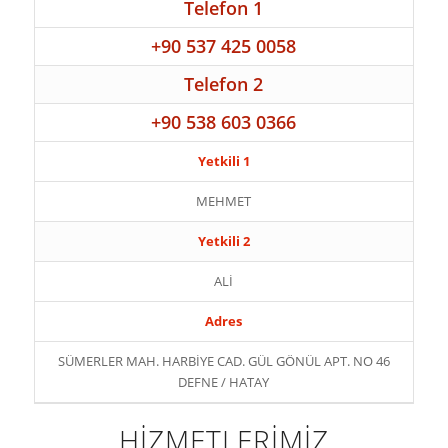
Telefon 1
+90 537 425 0058
Telefon 2
+90 538 603 0366
Yetkili 1
MEHMET
Yetkili 2
ALİ
Adres
SÜMERLER MAH. HARBİYE CAD. GÜL GÖNÜL APT. NO 46
DEFNE / HATAY
HİZMETLERİMİZ