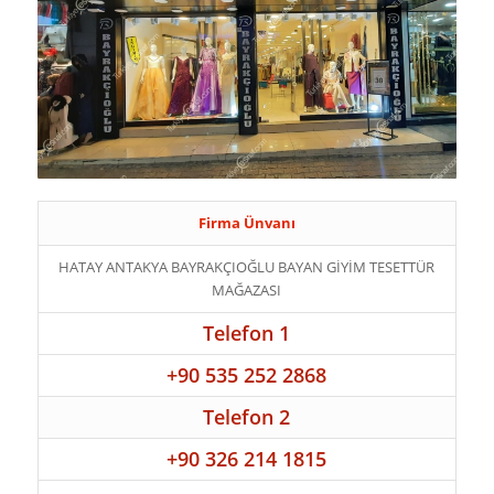
Firma Ünvanı
HATAY ANTAKYA BAYRAKÇIOĞLU BAYAN GİYİM TESETTÜR
MAĞAZASI
Telefon 1
+90 535 252 2868
Telefon 2
+90 326 214 1815