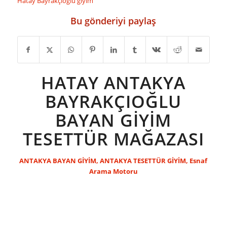
Hatay Bayrakçıoğlu giyim
Bu gönderiyi paylaş
HATAY ANTAKYA
BAYRAKÇIOĞLU
BAYAN GİYİM
TESETTÜR MAĞAZASI
ANTAKYA BAYAN GİYİM
,
ANTAKYA TESETTÜR GİYİM
,
Esnaf
Arama Motoru