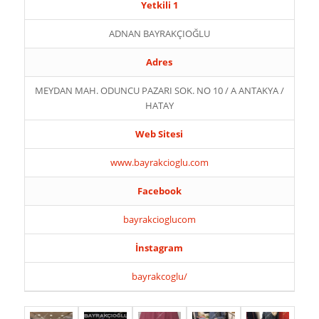
Yetkili 1
ADNAN BAYRAKÇIOĞLU
Adres
MEYDAN MAH. ODUNCU PAZARI SOK. NO 10 / A ANTAKYA /
HATAY
Web Sitesi
www.bayrakcioglu.com
Facebook
bayrakcioglucom
İnstagram
bayrakcoglu/