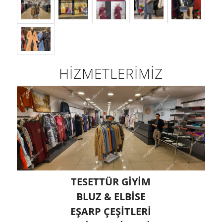
HİZMETLERİMİZ
TESETTÜR GİYİM
BLUZ & ELBİSE
EŞARP ÇEŞİTLERİ