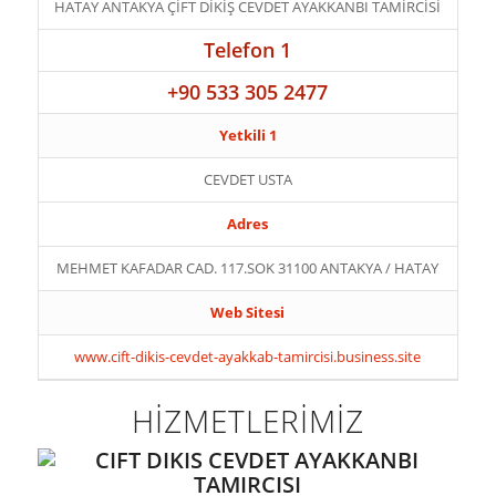
HATAY ANTAKYA ÇİFT DİKİŞ CEVDET AYAKKANBI TAMİRCİSİ
Telefon 1
+90 533 305 2477
Yetkili 1
CEVDET USTA
Adres
MEHMET KAFADAR CAD. 117.SOK 31100 ANTAKYA / HATAY
Web Sitesi
www.cift-dikis-cevdet-ayakkab-tamircisi.business.site
HİZMETLERİMİZ