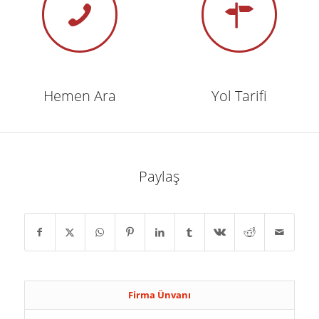
Hemen Ara
Yol Tarifi
Paylaş
Firma Ünvanı