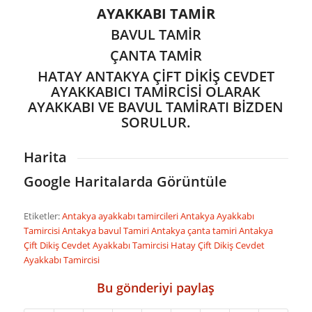
AYAKKABI TAMİR
BAVUL TAMİR
ÇANTA TAMİR
HATAY ANTAKYA ÇİFT DİKİŞ CEVDET
AYAKKABICI TAMİRCİSİ OLARAK
AYAKKABI VE BAVUL TAMİRATI BİZDEN
SORULUR.
Harita
Google Haritalarda Görüntüle
Etiketler:
Antakya ayakkabı tamircileri
Antakya Ayakkabı
Tamircisi
Antakya bavul Tamiri
Antakya çanta tamiri
Antakya
Çift Dikiş Cevdet Ayakkabı Tamircisi
Hatay Çift Dikiş Cevdet
Ayakkabı Tamircisi
Bu gönderiyi paylaş