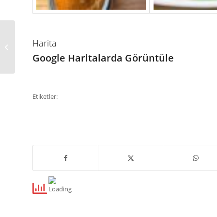
Harita
ÜNVER ELEKTRONİK
Google Haritalarda Görüntüle
Etiketler: