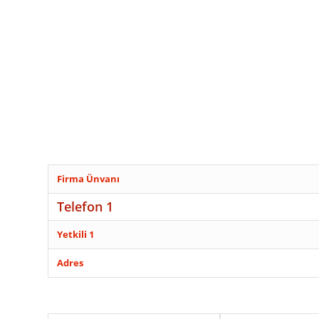
Firma Ünvanı
Telefon 1
Yetkili 1
Adres