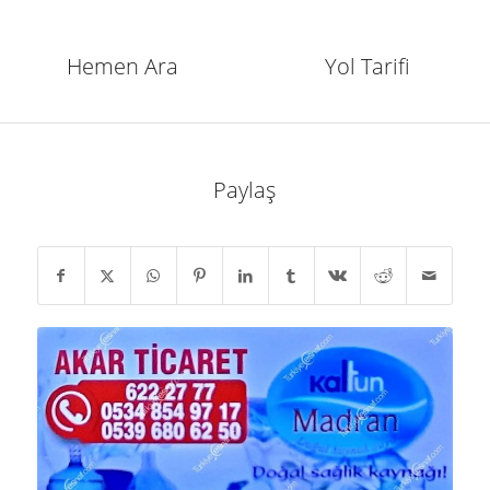
Hemen Ara
Yol Tarifi
Paylaş