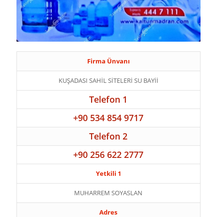
Firma Ünvanı
KUŞADASI SAHİL SİTELERİ SU BAYİİ
Telefon 1
+90 534 854 9717
Telefon 2
+90 256 622 2777
Yetkili 1
MUHARREM SOYASLAN
Adres