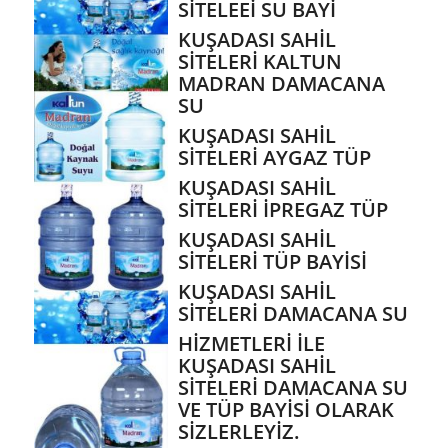
SİTELEEİ SU BAYİ
KUŞADASI SAHİL
SİTELERİ KALTUN
MADRAN DAMACANA
SU
KUŞADASI SAHİL
SİTELERİ AYGAZ TÜP
KUŞADASI SAHİL
SİTELERİ İPREGAZ TÜP
KUŞADASI SAHİL
SİTELERİ TÜP BAYİSİ
KUŞADASI SAHİL
SİTELERİ DAMACANA SU
HİZMETLERİ İLE
KUŞADASI SAHİL
SİTELERİ DAMACANA SU
VE TÜP BAYİSİ OLARAK
SİZLERLEYİZ.