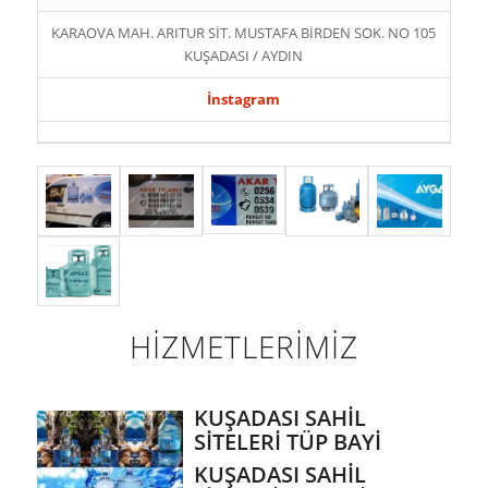
KARAOVA MAH. ARITUR SİT. MUSTAFA BİRDEN SOK. NO 105
KUŞADASI / AYDIN
İnstagram
HİZMETLERİMİZ
KUŞADASI SAHİL
SİTELERİ TÜP BAYİ
KUŞADASI SAHİL