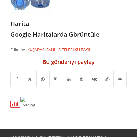
Harita
Google Haritalarda Görüntüle
Etiketler:
KUŞADASI SAHİL SİTELERİ SU BAYİİ
Bu gönderiyi paylaş
Copyright © 2016-2025 İzomont Su Isı Yalıtım İnşaat Taahhüt