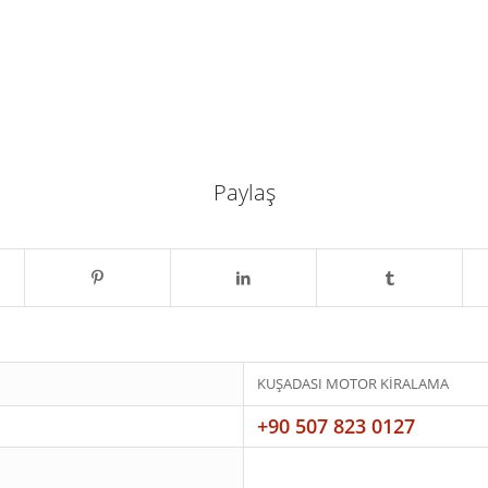
Paylaş
KUŞADASI MOTOR KİRALAMA
+90 507 823 0127