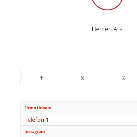
Hemen Ara
Firma Ünvanı
Telefon 1
İnstagram