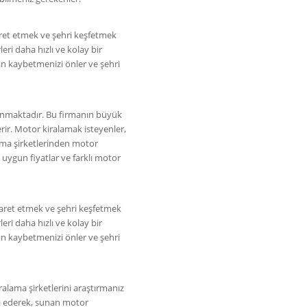
aret etmek ve şehri keşfetmek
eri daha hızlı ve kolay bir
an kaybetmenizi önler ve şehri
unmaktadır. Bu firmanın büyük
rir. Motor kiralamak isteyenler,
lama şirketlerinden motor
 uygun fiyatlar ve farklı motor
yaret etmek ve şehri keşfetmek
eri daha hızlı ve kolay bir
an kaybetmenizi önler ve şehri
ralama şirketlerini araştırmanız
et ederek, sunan motor