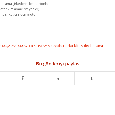
 kiralama şirketlerinden telefonla
 Motor kiralamak isteyenler,
lama şirketlerinden motor
MA
KUŞADASI SKOOTER KİRALAMA
kuşadası elektrikli bisiklet kiralama
Bu gönderiyi paylaş