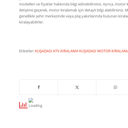
modelleri ve fiyatlar hakkında bilgi edinebilirsiniz. Ayrıca, motor
iletişime geçerek, motor kiralamak için detaylı bilgi alabilirsiniz.
genellikle şehir merkezinde veya plaj yakınlarında bulunan kira
kiralayabilirler.
Etiketler:
KUŞADASI ATV KİRALAMA
KUŞADASI MOTOR KİRALA