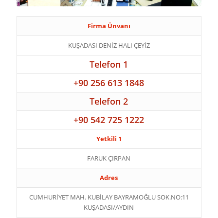
Firma Ünvanı
KUŞADASI DENİZ HALI ÇEYİZ
Telefon 1
+90 256 613 1848
Telefon 2
+90 542 725 1222
Yetkili 1
FARUK ÇIRPAN
Adres
CUMHURİYET MAH. KUBİLAY BAYRAMOĞLU SOK.NO:11
KUŞADASI/AYDIN