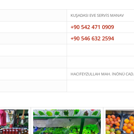
KUŞADASI EVE SERVİS MANAV
+90 542 471 0909
+90 546 632 2594
HACIFEYZULLAH MAH. İNÖNÜ CAD. 