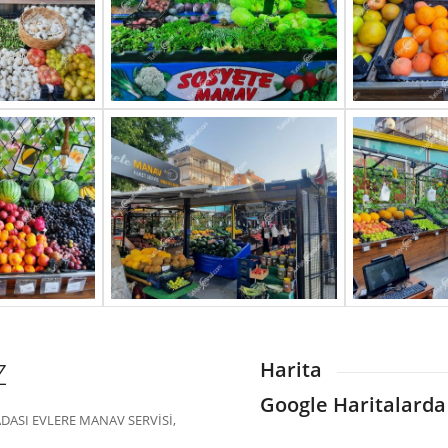
Z
Harita
Google Haritalarda
DASI EVLERE MANAV SERVİSİ,