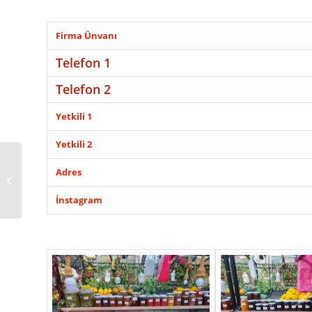
Firma Ünvanı
Telefon 1
Telefon 2
Yetkili 1
Yetkili 2
Adres
KUŞADASI DOĞALGAZ
DÖNÜŞÜM
İnstagram