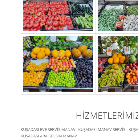
HİZMETLERİMİ
KUŞADASI EVE SERVİS MANAV , KUŞADASI MANAV SERVİSİ, KUŞA
KUŞADASI ARA GELSİN MANAV